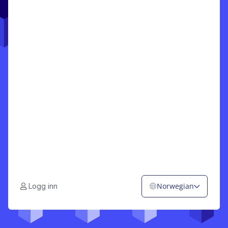
Norwegian
Logg inn