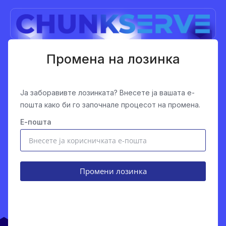
Промена на лозинка
Ја заборавивте лозинката? Внесете ја вашата е-
пошта како би го започнале процесот на промена.
Е-пошта
Промени лозинка