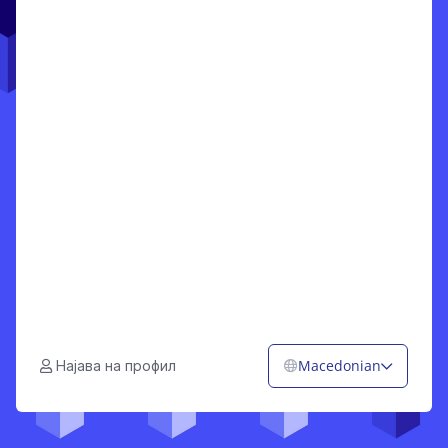
Macedonian
Најава на профил