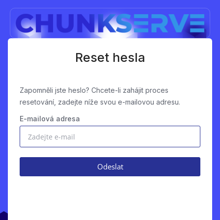
Reset hesla
Zapomněli jste heslo? Chcete-li zahájit proces
resetování, zadejte níže svou e-mailovou adresu.
E-mailová adresa
Odeslat