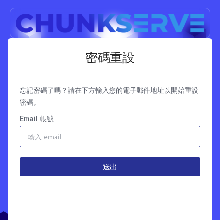
密碼重設
忘記密碼了嗎？請在下方輸入您的電子郵件地址以開始重設
密碼。
Email 帳號
送出