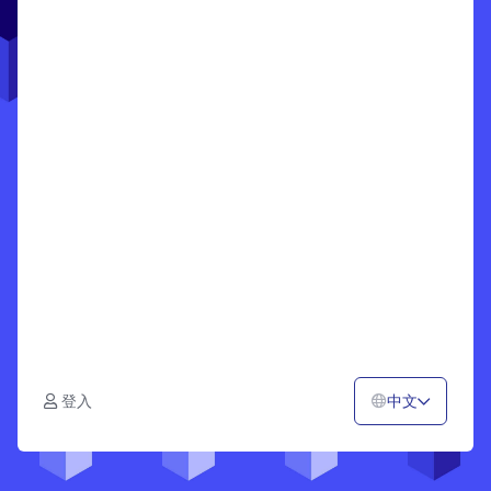
中文
登入