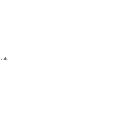
vati.