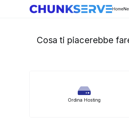
Home
Ne
Cosa ti piacerebbe far
Ordina Hosting