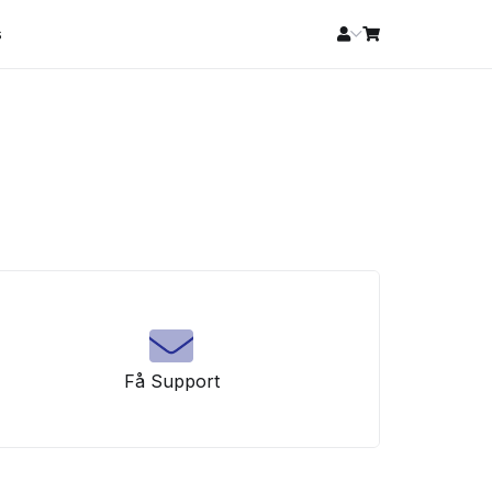
s
Få Support