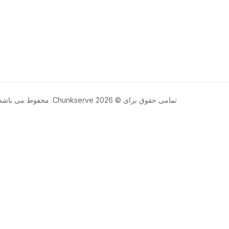
تمامی حقوق برای © 2026 Chunkserve. محفوط می باشد.