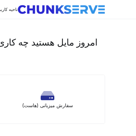
ناحیه کارب
امروز مایل هستید چه کاری 
سفارش میزبانی (هاست)