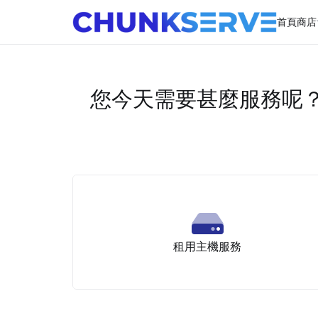
首頁
商店
您今天需要甚麼服務呢
租用主機服務