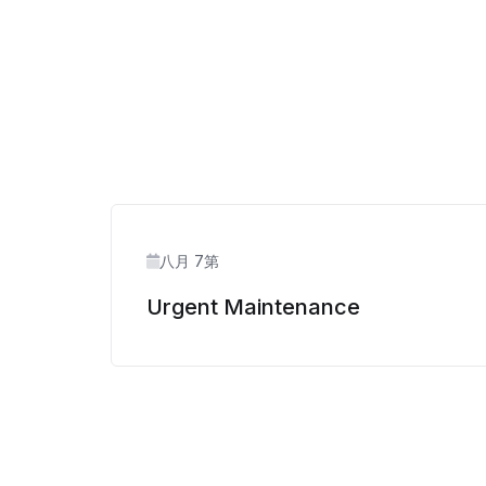
八月 7第
Urgent Maintenance