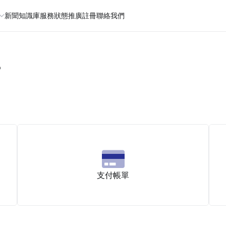
新聞
知識庫
服務狀態
推廣註冊
聯絡我們
？
支付帳單