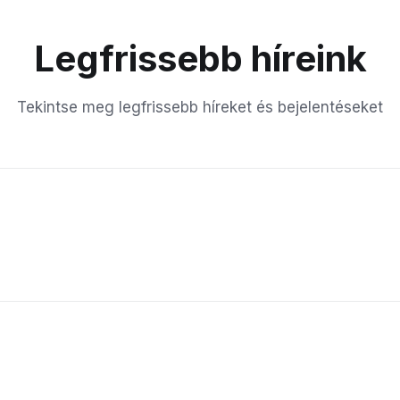
Legfrissebb híreink
Tekintse meg legfrissebb híreket és bejelentéseket