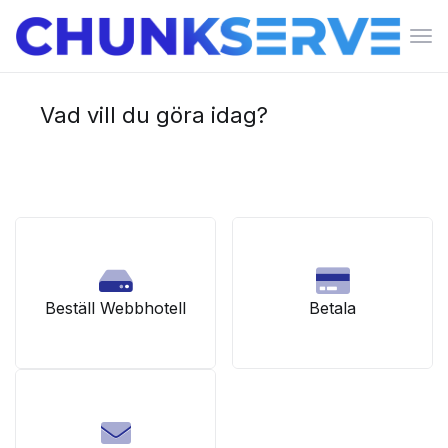
Växl
nav
Vad vill du göra idag?
Beställ Webbhotell
Betala