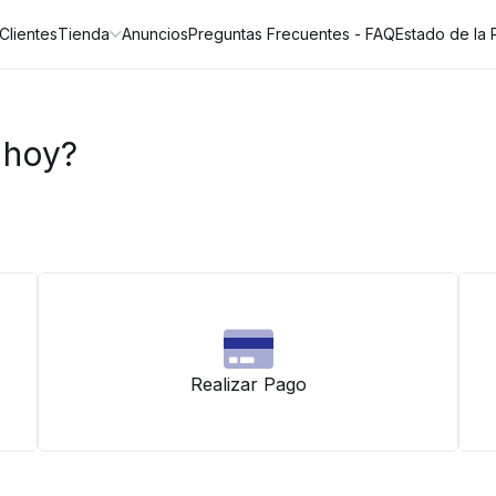
Clientes
Tienda
Anuncios
Preguntas Frecuentes - FAQ
Estado de la
 hoy?
Realizar Pago