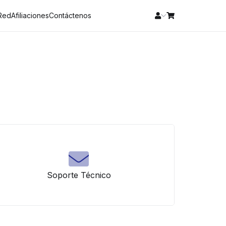
 Red
Afiliaciones
Contáctenos
Soporte Técnico