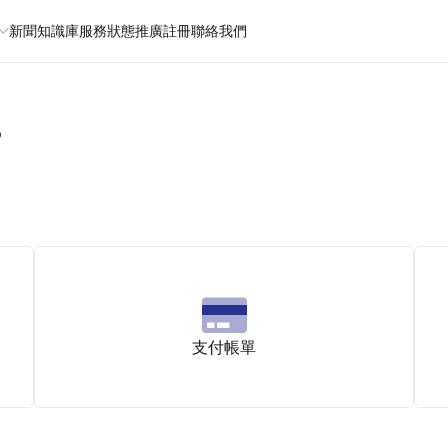
新聞
知識庫
服務狀態
推廣註冊
聯絡我們
？
支付帳單