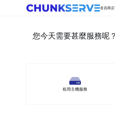
首頁
商店
您今天需要甚麼服務呢
租用主機服務