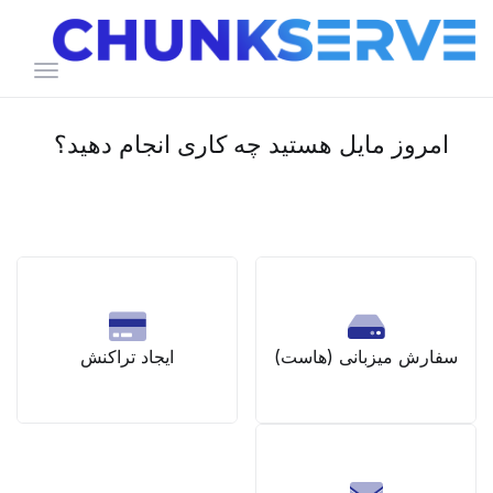
تغییر
وضعیت
ناوبری
امروز مایل هستید چه کاری انجام دهید؟
سفارش میزبانی (هاست)
ایجاد تراکنش