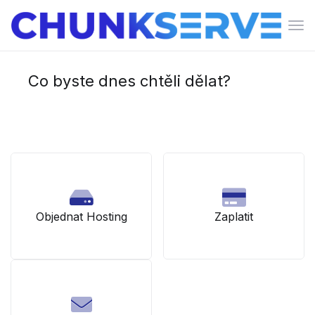
Pře
navi
Co byste dnes chtěli dělat?
Objednat Hosting
Zaplatit