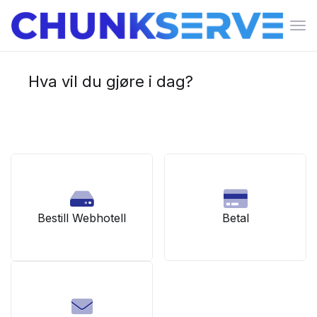
Bytt
nav
Hva vil du gjøre i dag?
Bestill Webhotell
Betal