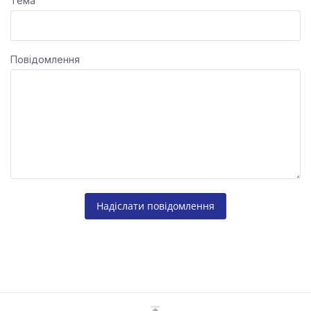
Тема
Повідомлення
Надіслати повідомлення