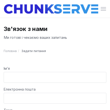
Пер
нав
Зв'язок з нами
Ми готові і чекаємо ваших запитань
Головна
Задати питання
Ім’я
Електронна пошта