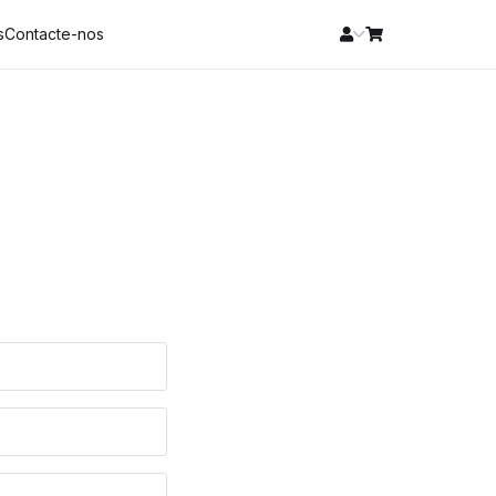
s
Contacte-nos