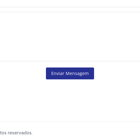
Enviar Mensagem
itos reservados.