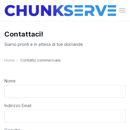
Atti
Nav
Contattaci!
Siamo pronti e in attesa di tue domande
Home
Contatto commerciale
Nome
Indirizzo Email