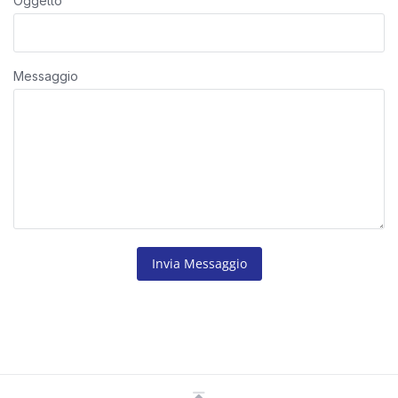
Oggetto
Messaggio
Invia Messaggio