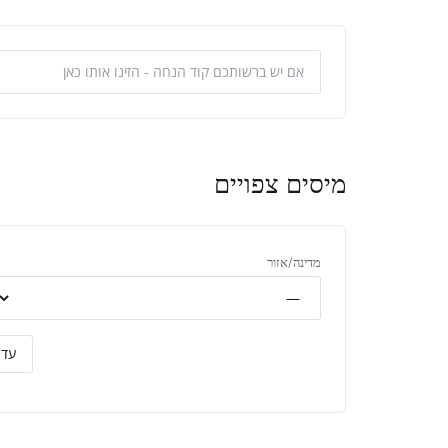
מיסים צפויים
מדינה/אזור
עדכ