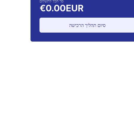
סך הכל לתשלום
€0.00EUR
סיום תהליך הרכישה