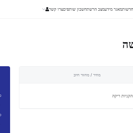
דשות
מאגר מידע
מצב הרשת
חשבון שותפים
צרו קשר
שה
מחיר / מחזור חיוב
ס
הקניות ריקה
ס