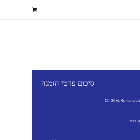
סיכום פרטי הזמנה
יכום ביניים
€0.00EUR
ך הכול