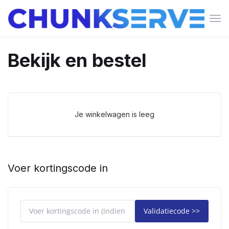
Navi
in-/
Bekijk en bestel
Je winkelwagen is leeg
Voer kortingscode in
Validatiecode >>