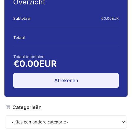
Overzicht
Subtotaal
€0.00EUR
Totaal
Totaal te betalen
€0.00EUR
Afrekenen
Categorieën