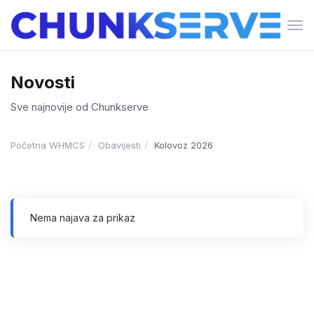
Pre
navi
Novosti
Sve najnovije od Chunkserve
Početna WHMCS
Obavijesti
Kolovoz 2026
Nema najava za prikaz