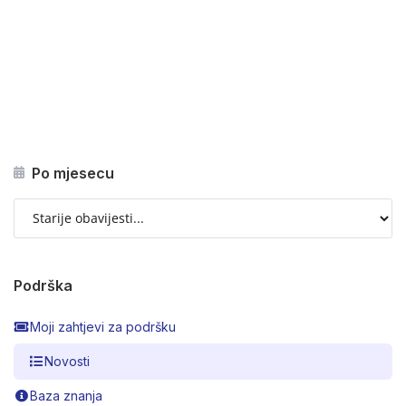
Po mjesecu
Podrška
Moji zahtjevi za podršku
Novosti
Baza znanja