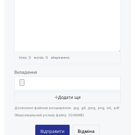
lines: 0 words: 0
збережено
Вкладення
Додати ще
Дозволені файлові розширення: .jpg, .gif, .jpeg, .png, .txt, .pdf
(Максимальний розмір файлу: 2048MB)
Відміна