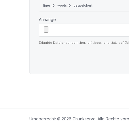
lines: 0 words: 0
gespeichert
Anhänge
Erlaubte Dateiendungen: .jpg, .gif, .jpeg, .png, .txt, .pd
Urheberrecht: © 2026 Chunkserve. Alle Rechte vorb