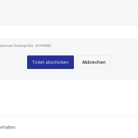
f (Maximale Dateigröße: 2048MB)
Abbrechen
ehalten.