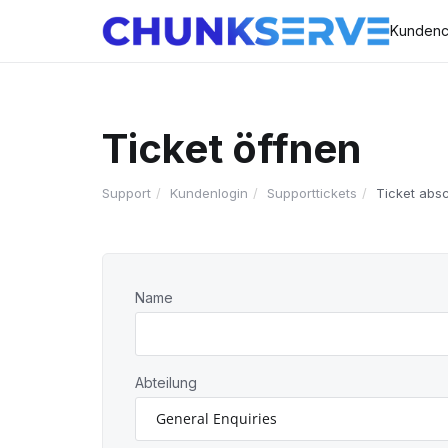
Kundenc
Ticket öffnen
Support
Kundenlogin
Supporttickets
Ticket abs
Name
Abteilung