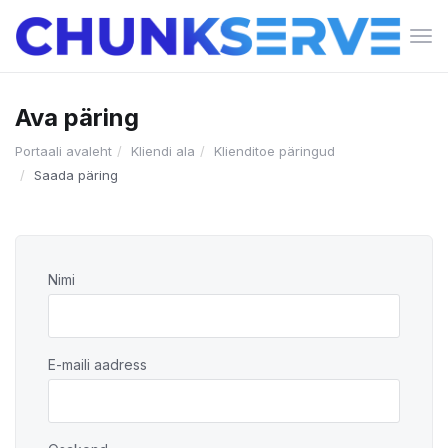
Lüli
nav
Ava päring
Portaali avaleht
Kliendi ala
Klienditoe päringud
Saada päring
Nimi
E-maili aadress