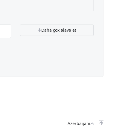
Daha çox əlavə et
Azerbaijani