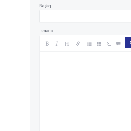
Başlıq
İsmarıc