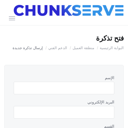
تبديل
التنقل
فتح تذكرة
البوابة الرئيسية
منطقة العميل
الدعم الفني
إرسال تذكرة جديدة
الإسم
البريد الإلكتروني
القسم