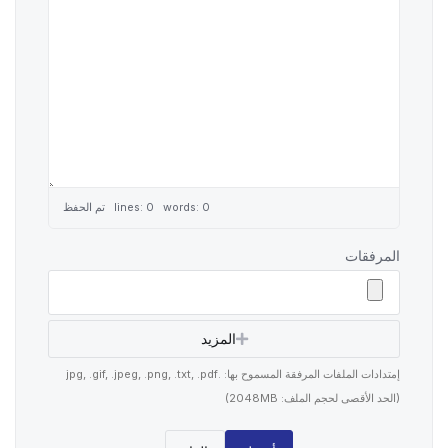
lines: 0 words: 0
تم الحفظ
المرفقات
المزيد
إمتدادات الملفات المرفقة المسموح بها: .jpg, .gif, .jpeg, .png, .txt, .pdf
(الحد الأقصى لحجم الملف: 2048MB)