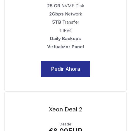
25 GB
NVME Disk
2Gbps
Network
5TB
Transfer
1
IPv4
Daily Backups
Virtualizor Panel
Pedir Ahora
Xeon Deal 2
Desde
€8.00EUR