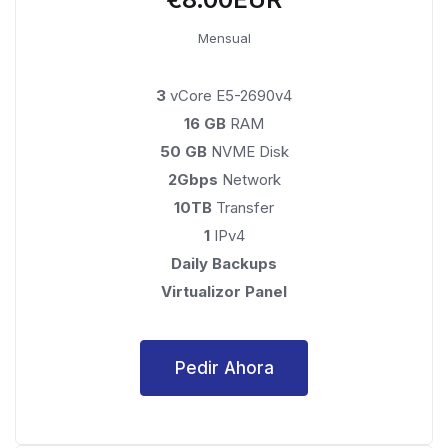
Mensual
3
vCore E5-2690v4
16 GB
RAM
50 GB
NVME Disk
2Gbps
Network
10TB
Transfer
1
IPv4
Daily Backups
Virtualizor Panel
Pedir Ahora