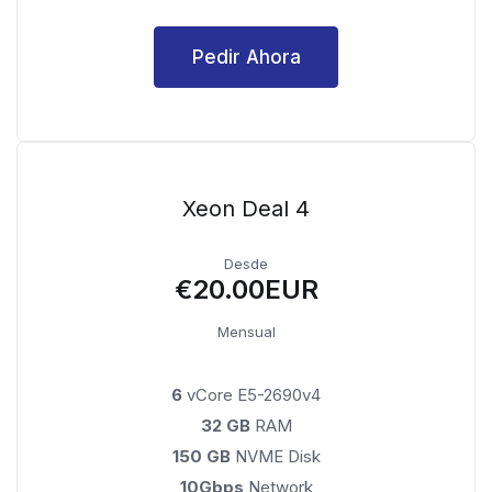
Pedir Ahora
Xeon Deal 4
Desde
€20.00EUR
Mensual
6
vCore E5-2690v4
32 GB
RAM
150 GB
NVME Disk
10Gbps
Network