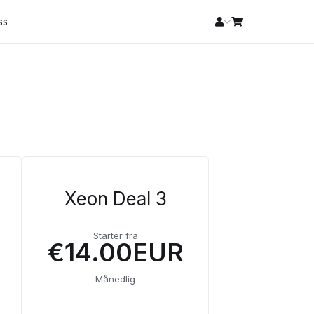
ss
Xeon Deal 3
Starter fra
€14.00EUR
Månedlig