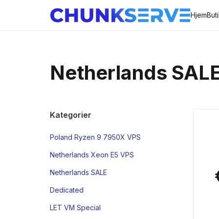
Hjem
But
Netherlands SAL
Kategorier
Poland Ryzen 9 7950X VPS
Netherlands Xeon E5 VPS
Netherlands SALE
Dedicated
LET VM Special