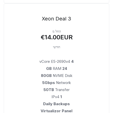
Xeon Deal 3
החל מ
€14.00EUR
חודשי
vCore E5-2690v4
4
RAM
24 GB
80GB
NVME Disk
5Gbps
Network
50TB
Transfer
IPv4
1
Daily Backups
Virtualizor Panel