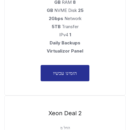
RAM
8 GB
NVME Disk
25 GB
2Gbps
Network
5TB
Transfer
IPv4
1
Daily Backups
Virtualizor Panel
הזמינו עכשיו
Xeon Deal 2
החל מ