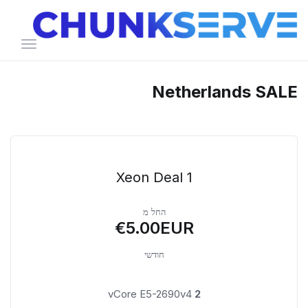
הפעלת
ניווט
Netherlands SALE
Xeon Deal 1
החל מ
€5.00EUR
חודשי
vCore E5-2690v4
2