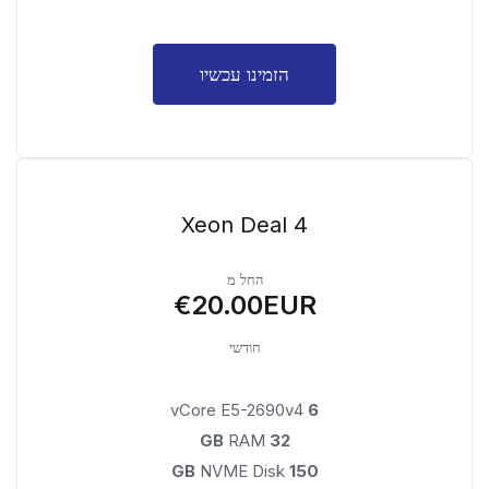
הזמינו עכשיו
Xeon Deal 4
החל מ
€20.00EUR
חודשי
vCore E5-2690v4
6
RAM
32 GB
NVME Disk
150 GB