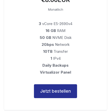
Monatlich
3
vCore E5-2690v4
16 GB
RAM
50 GB
NVME Disk
2Gbps
Network
10TB
Transfer
1
IPv4
Daily Backups
Virtualizor Panel
Jetzt bestellen