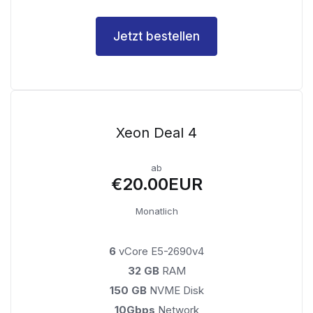
Jetzt bestellen
Xeon Deal 4
ab
€20.00EUR
Monatlich
6
vCore E5-2690v4
32 GB
RAM
150 GB
NVME Disk
10Gbps
Network