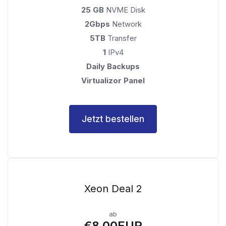
25 GB
NVME Disk
2Gbps
Network
5TB
Transfer
1
IPv4
Daily Backups
Virtualizor Panel
Jetzt bestellen
Xeon Deal 2
ab
€8.00EUR