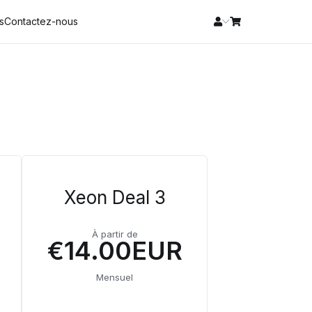
és
Contactez-nous
Xeon Deal 3
À partir de
€14.00EUR
Mensuel