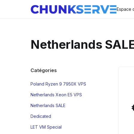
Espace c
Netherlands SAL
Catégories
Poland Ryzen 9 7950X VPS
Netherlands Xeon E5 VPS
Netherlands SALE
Dedicated
LET VM Special