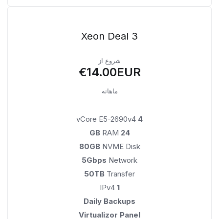
Xeon Deal 3
شروع از
€14.00EUR
ماهانه
vCore E5-2690v4
4
RAM
24 GB
80GB
NVME Disk
5Gbps
Network
50TB
Transfer
IPv4
1
Daily Backups
Virtualizor Panel