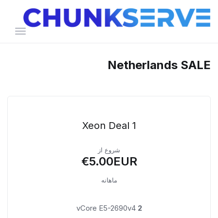
تغییر
وضعیت
ناوبری
Netherlands SALE
Xeon Deal 1
شروع از
€5.00EUR
ماهانه
vCore E5-2690v4
2