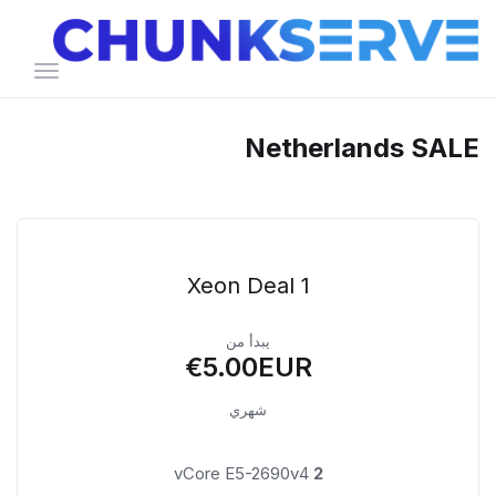
تبديل
التنقل
Netherlands SALE
Xeon Deal 1
يبدأ من
€5.00EUR
شهري
vCore E5-2690v4
2