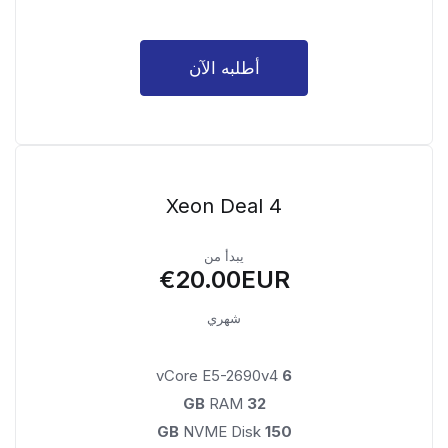
أطلبه الآن
Xeon Deal 4
يبدأ من
€20.00EUR
شهري
vCore E5-2690v4
6
RAM
32 GB
NVME Disk
150 GB