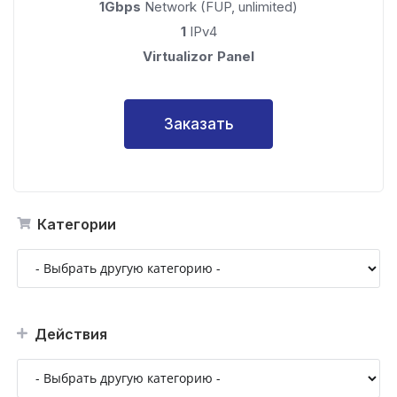
1Gbps
Network (FUP, unlimited)
1
IPv4
Virtualizor Panel
Заказать
Категории
Действия