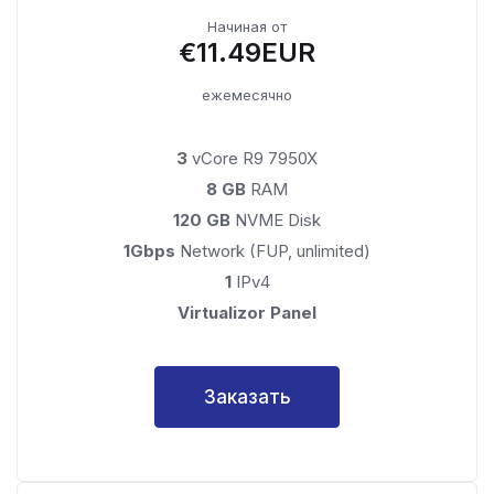
Начиная от
€11.49EUR
ежемесячно
3
vCore R9 7950X
8 GB
RAM
120 GB
NVME Disk
1Gbps
Network (FUP, unlimited)
1
IPv4
Virtualizor Panel
Заказать