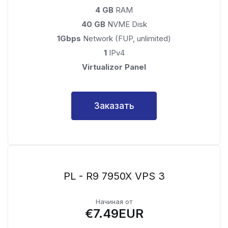
4 GB
RAM
40 GB
NVME Disk
1Gbps
Network (FUP, unlimited)
1
IPv4
Virtualizor Panel
Заказать
PL - R9 7950X VPS 3
Начиная от
€7.49EUR