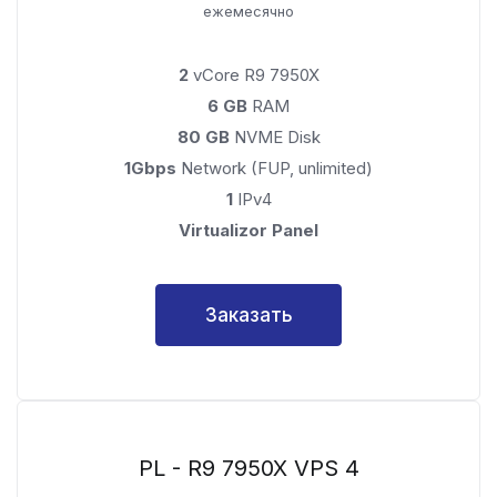
ежемесячно
2
vCore R9 7950X
6 GB
RAM
80 GB
NVME Disk
1Gbps
Network (FUP, unlimited)
1
IPv4
Virtualizor Panel
Заказать
PL - R9 7950X VPS 4