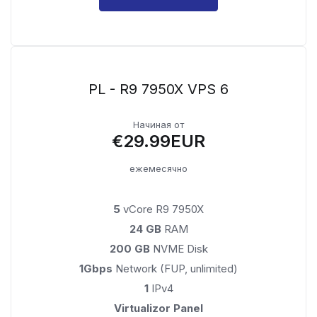
PL - R9 7950X VPS 6
Начиная от
€29.99EUR
ежемесячно
5
vCore R9 7950X
24 GB
RAM
200 GB
NVME Disk
1Gbps
Network (FUP, unlimited)
1
IPv4
Virtualizor Panel