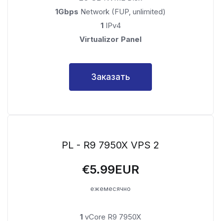
1Gbps
Network (FUP, unlimited)
1
IPv4
Virtualizor Panel
Заказать
PL - R9 7950X VPS 2
€5.99EUR
ежемесячно
1
vCore R9 7950X