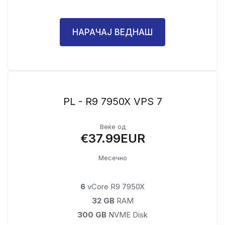
НАРАЧАЈ ВЕДНАШ
PL - R9 7950X VPS 7
Веќе од
€37.99EUR
Месечно
6
vCore R9 7950X
32 GB
RAM
300 GB
NVME Disk