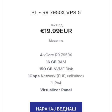
PL - R9 7950X VPS 5
Веќе од
€19.99EUR
Месечно
4
vCore R9 7950X
16 GB
RAM
150 GB
NVME Disk
1Gbps
Network (FUP, unlimited)
1
IPv4
Virtualizor Panel
НАРАЧАЈ ВЕДНАШ