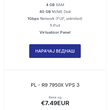
4 GB
RAM
40 GB
NVME Disk
1Gbps
Network (FUP, unlimited)
1
IPv4
Virtualizor Panel
НАРАЧАЈ ВЕДНАШ
PL - R9 7950X VPS 3
Веќе од
€7.49EUR