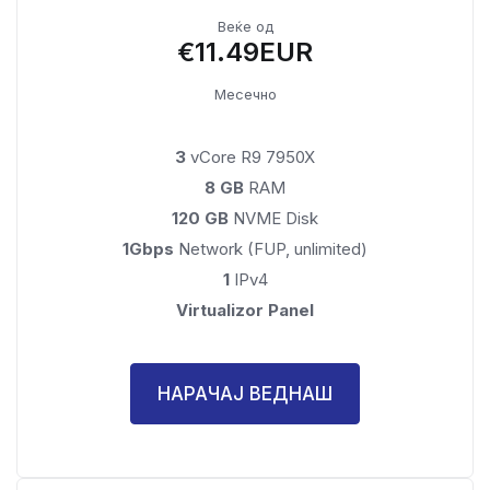
Веќе од
€11.49EUR
Месечно
3
vCore R9 7950X
8 GB
RAM
120 GB
NVME Disk
1Gbps
Network (FUP, unlimited)
1
IPv4
Virtualizor Panel
НАРАЧАЈ ВЕДНАШ