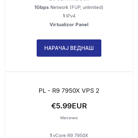
1Gbps
Network (FUP, unlimited)
1
IPv4
Virtualizor Panel
НАРАЧАЈ ВЕДНАШ
PL - R9 7950X VPS 2
€5.99EUR
Месечно
1
vCore R9 7950X