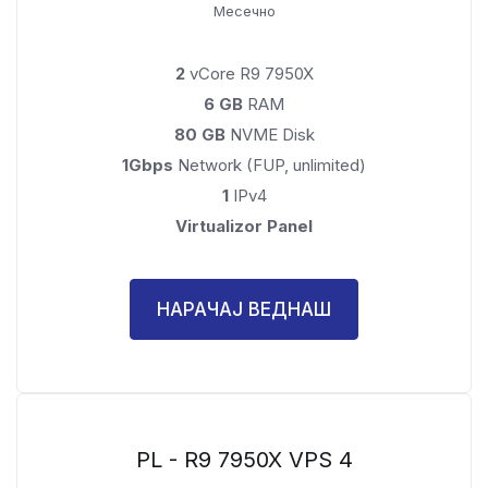
Месечно
2
vCore R9 7950X
6 GB
RAM
80 GB
NVME Disk
1Gbps
Network (FUP, unlimited)
1
IPv4
Virtualizor Panel
НАРАЧАЈ ВЕДНАШ
PL - R9 7950X VPS 4