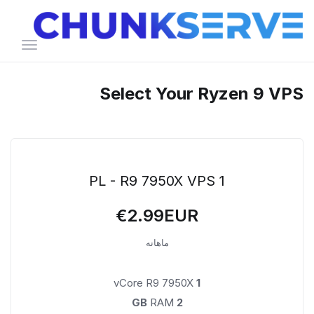
تغییر
وضعیت
ناوبری
Select Your Ryzen 9 VPS
PL - R9 7950X VPS 1
€2.99EUR
ماهانه
vCore R9 7950X
1
RAM
2 GB