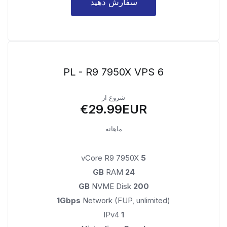
سفارش دهید
PL - R9 7950X VPS 6
شروع از
€29.99EUR
ماهانه
vCore R9 7950X
5
RAM
24 GB
NVME Disk
200 GB
1Gbps
Network (FUP, unlimited)
IPv4
1