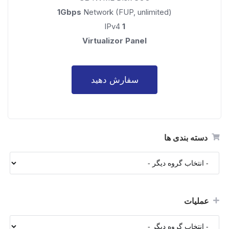
1Gbps
Network (FUP, unlimited)
IPv4
1
Virtualizor Panel
سفارش دهید
دسته بندی ها
عملیات