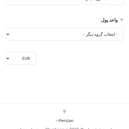
واحد پول
Persian