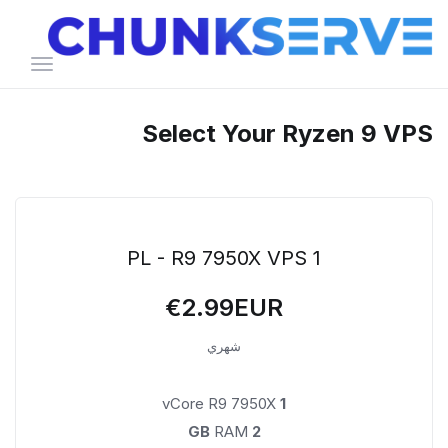
تبديل
التنقل
Select Your Ryzen 9 VPS
PL - R9 7950X VPS 1
€2.99EUR
شهري
vCore R9 7950X
1
RAM
2 GB