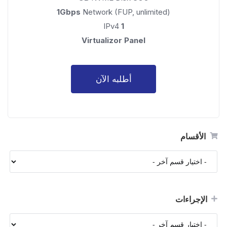
1Gbps
Network (FUP, unlimited)
IPv4
1
Virtualizor Panel
أطلبه الآن
الأقسام
الإجراءات