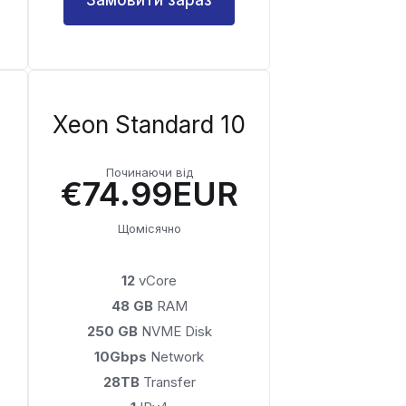
Xeon Standard 10
Починаючи від
€74.99EUR
Щомісячно
12
vCore
48 GB
RAM
250 GB
NVME Disk
10Gbps
Network
28TB
Transfer