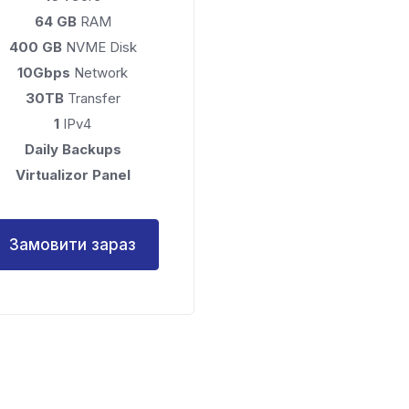
64 GB
RAM
400 GB
NVME Disk
10Gbps
Network
30TB
Transfer
1
IPv4
Daily Backups
Virtualizor Panel
Замовити зараз