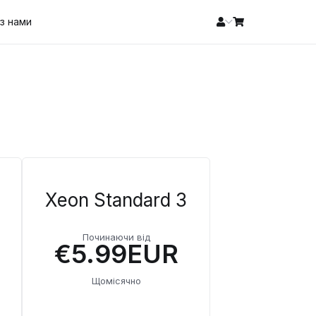
 з нами
Xeon Standard 3
Починаючи від
€5.99EUR
Щомісячно