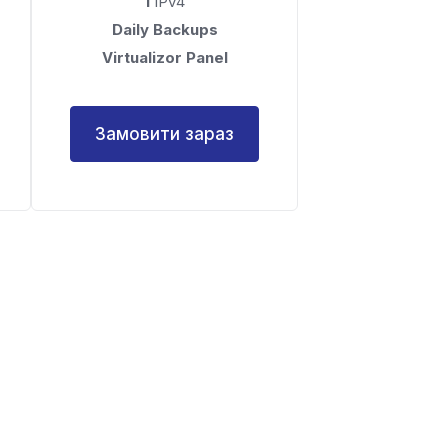
1
IPv4
Daily Backups
Virtualizor Panel
Замовити зараз