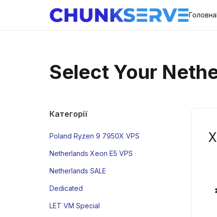
Головна
Select Your Neth
Категорії
X
Poland Ryzen 9 7950X VPS
Netherlands Xeon E5 VPS
Netherlands SALE
Dedicated
LET VM Special