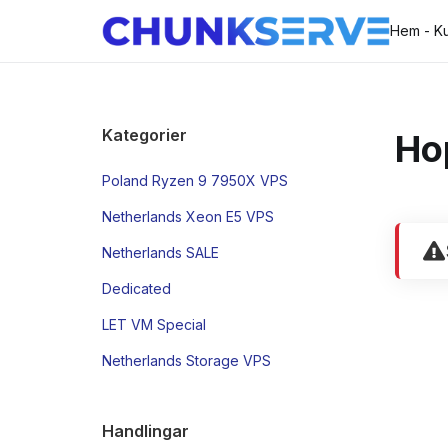
Hem - K
Kategorier
Hop
Poland Ryzen 9 7950X VPS
Netherlands Xeon E5 VPS
Netherlands SALE
Dedicated
LET VM Special
Netherlands Storage VPS
Handlingar