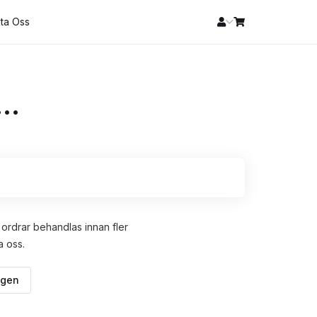
ta Oss
..
r ordrar behandlas innan fler
a oss.
igen