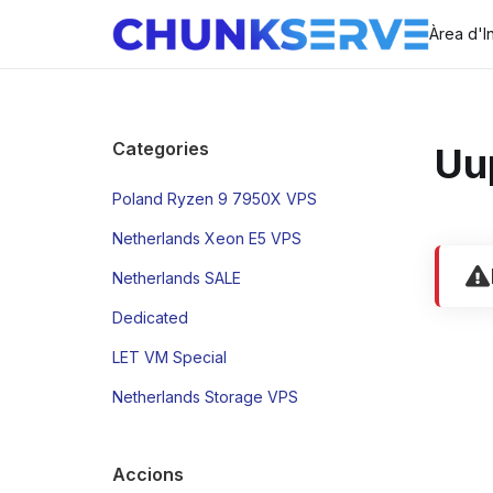
Àrea d'In
Categories
Uup
Poland Ryzen 9 7950X VPS
Netherlands Xeon E5 VPS
Netherlands SALE
Dedicated
LET VM Special
Netherlands Storage VPS
Accions