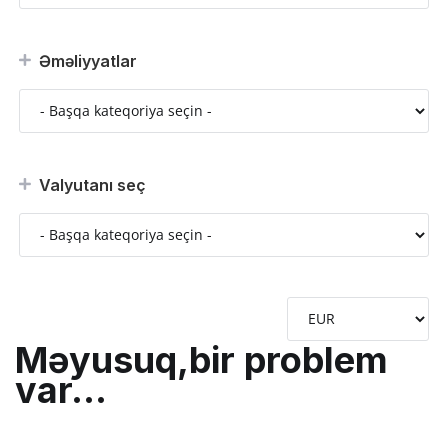
Əməliyyatlar
Valyutanı seç
Məyusuq,bir problem
var...