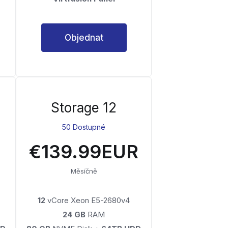
Objednat
Storage 12
50 Dostupné
€139.99EUR
Měsíčně
12
vCore Xeon E5-2680v4
24 GB
RAM