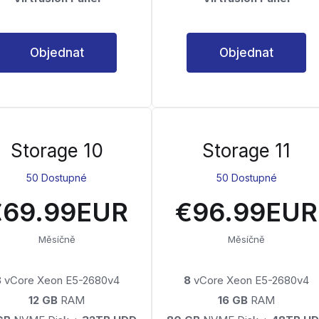
Objednat
Objednat
Storage 10
Storage 11
50 Dostupné
50 Dostupné
€69.99EUR
€96.99EUR
Měsíčně
Měsíčně
8
vCore Xeon E5-2680v4
8
vCore Xeon E5-2680v4
12 GB
RAM
16 GB
RAM