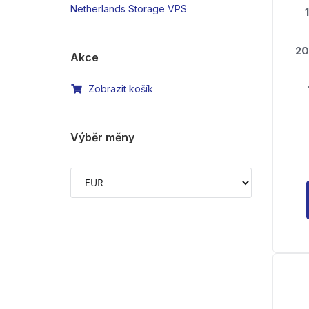
Netherlands Storage VPS
1
20
Akce
Zobrazit košík
Výběr měny