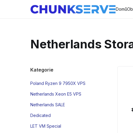
Domů
Ob
Netherlands Stor
Kategorie
Poland Ryzen 9 7950X VPS
Netherlands Xeon E5 VPS
Netherlands SALE
Dedicated
LET VM Special