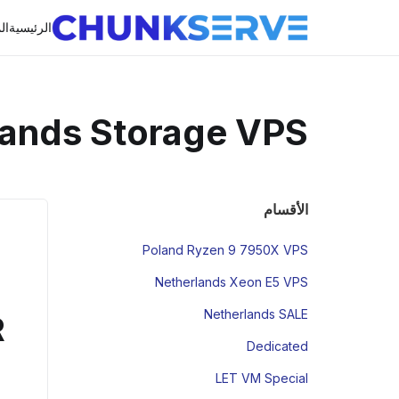
الرئيسية
ال
lands Storage VPS
الأقسام
Poland Ryzen 9 7950X VPS
Netherlands Xeon E5 VPS
Netherlands SALE
R
Dedicated
LET VM Special