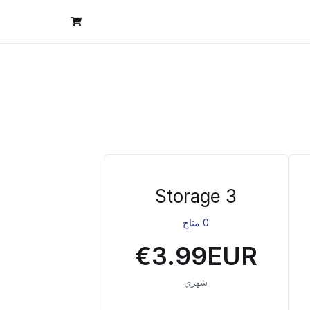
Storage 3
0 متاح
€3.99EUR
شهري