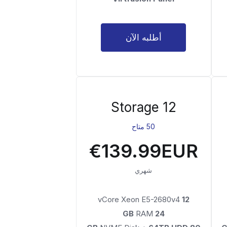
أطلبه الآن
Storage 12
50 متاح
€139.99EUR
شهري
vCore Xeon E5-2680v4
12
RAM
24 GB