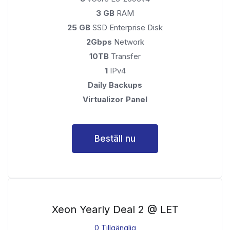
3 GB
RAM
25 GB
SSD Enterprise Disk
2Gbps
Network
10TB
Transfer
1
IPv4
Daily Backups
Virtualizor Panel
Beställ nu
Xeon Yearly Deal 2 @ LET
0 Tillgänglig