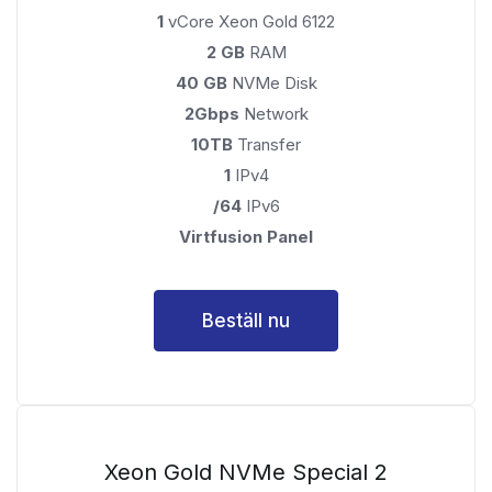
1
vCore Xeon Gold 6122
2 GB
RAM
40 GB
NVMe Disk
2Gbps
Network
10TB
Transfer
1
IPv4
/64
IPv6
Virtfusion Panel
Beställ nu
Xeon Gold NVMe Special 2