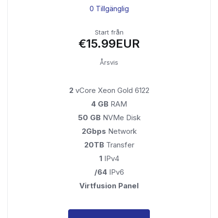
0 Tillgänglig
Start från
€15.99EUR
Årsvis
2
vCore Xeon Gold 6122
4 GB
RAM
50 GB
NVMe Disk
2Gbps
Network
20TB
Transfer
1
IPv4
/64
IPv6
Virtfusion Panel