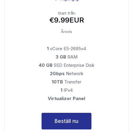
Start från
€9.99EUR
Årsvis
1
vCore E5-2695v4
3 GB
RAM
40 GB
SSD Enterprise Disk
2Gbps
Network
10TB
Transfer
1
IPv4
Virtualizor Panel
Beställ nu