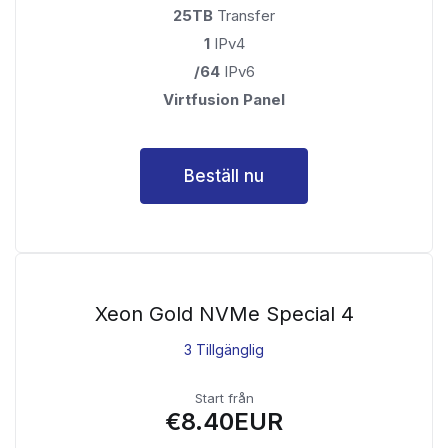
25TB
Transfer
1
IPv4
/64
IPv6
Virtfusion Panel
Beställ nu
Xeon Gold NVMe Special 4
3 Tillgänglig
Start från
€8.40EUR