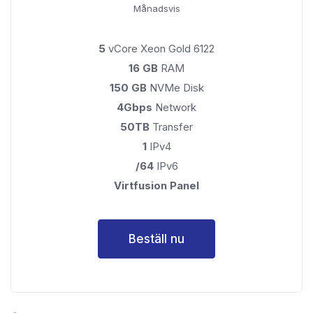
Månadsvis
5
vCore Xeon Gold 6122
16 GB
RAM
150 GB
NVMe Disk
4Gbps
Network
50TB
Transfer
1
IPv4
/64
IPv6
Virtfusion Panel
Beställ nu