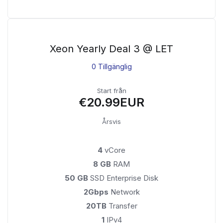
Xeon Yearly Deal 3 @ LET
0 Tillgänglig
Start från
€20.99EUR
Årsvis
4
vCore
8 GB
RAM
50 GB
SSD Enterprise Disk
2Gbps
Network
20TB
Transfer
1
IPv4