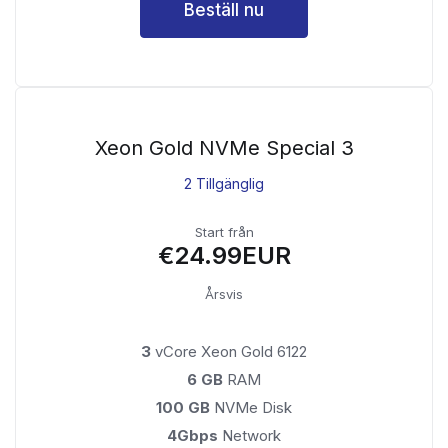
Beställ nu
Xeon Gold NVMe Special 3
2 Tillgänglig
Start från
€24.99EUR
Årsvis
3
vCore Xeon Gold 6122
6 GB
RAM
100 GB
NVMe Disk
4Gbps
Network