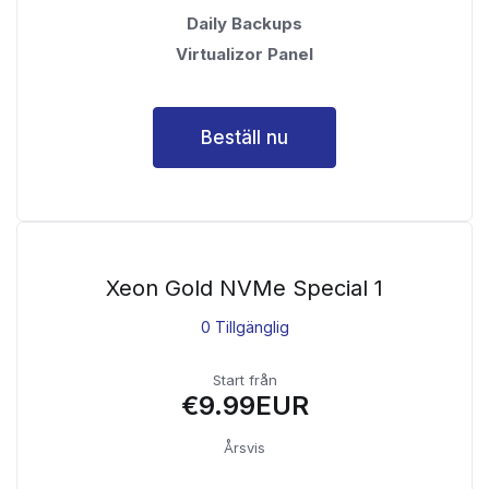
Daily Backups
Virtualizor Panel
Beställ nu
Xeon Gold NVMe Special 1
0 Tillgänglig
Start från
€9.99EUR
Årsvis