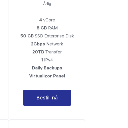
Årlig
4
vCore
8 GB
RAM
50 GB
SSD Enterprise Disk
2Gbps
Network
20TB
Transfer
1
IPv4
Daily Backups
Virtualizor Panel
Bestill nå