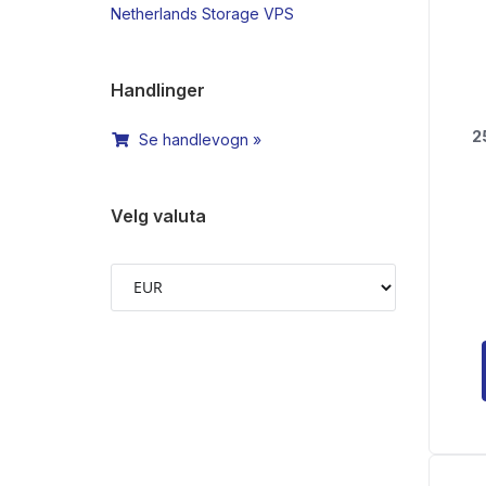
Netherlands Storage VPS
Handlinger
2
Se handlevogn »
Velg valuta