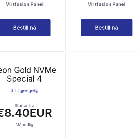
Virtfusion Panel
Virtfusion Panel
Bestill nå
Bestill nå
eon Gold NVMe
Special 4
3 Tilgjengelig
Starter fra
€8.40EUR
Månedlig