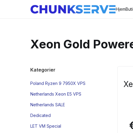
Hjem
But
Xeon Gold Power
Kategorier
Xe
Poland Ryzen 9 7950X VPS
Netherlands Xeon E5 VPS
Netherlands SALE
Dedicated
LET VM Special