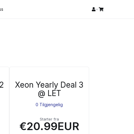
ss
2
Xeon Yearly Deal 3
@ LET
0 Tilgjengelig
Starter fra
€20.99EUR