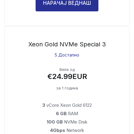
НАРАЧАЈ ВЕДНАШ
Xeon Gold NVMe Special 3
5 Достапно
Веќе од
€24.99EUR
за 1 година
3
vCore Xeon Gold 6122
6 GB
RAM
100 GB
NVMe Disk
4Gbps
Network