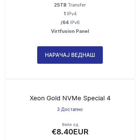
25TB
Transfer
1
IPv4
/64
IPv6
Virtfusion Panel
НАРАЧАЈ ВЕДНАШ
Xeon Gold NVMe Special 4
3 Достапно
Веќе од
€8.40EUR