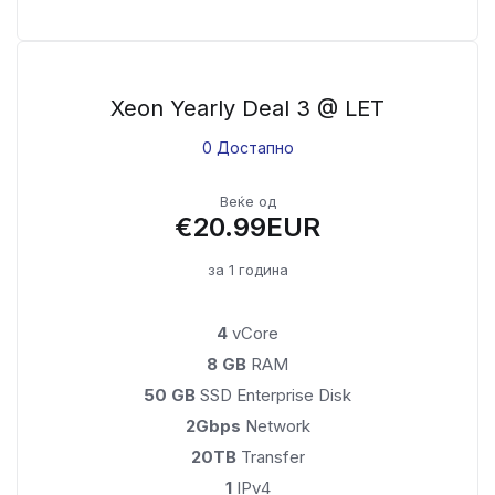
Xeon Yearly Deal 3 @ LET
0 Достапно
Веќе од
€20.99EUR
за 1 година
4
vCore
8 GB
RAM
50 GB
SSD Enterprise Disk
2Gbps
Network
20TB
Transfer
1
IPv4