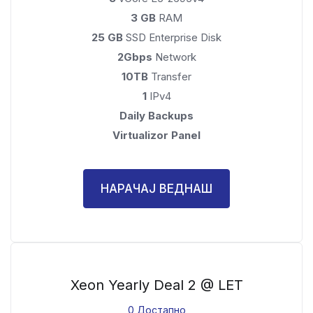
3 GB
RAM
25 GB
SSD Enterprise Disk
2Gbps
Network
10TB
Transfer
1
IPv4
Daily Backups
Virtualizor Panel
НАРАЧАЈ ВЕДНАШ
Xeon Yearly Deal 2 @ LET
0 Достапно