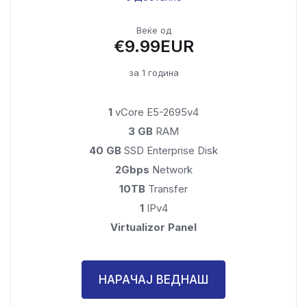
Веќе од
€9.99EUR
за 1 година
1
vCore E5-2695v4
3 GB
RAM
40 GB
SSD Enterprise Disk
2Gbps
Network
10TB
Transfer
1
IPv4
Virtualizor Panel
НАРАЧАЈ ВЕДНАШ