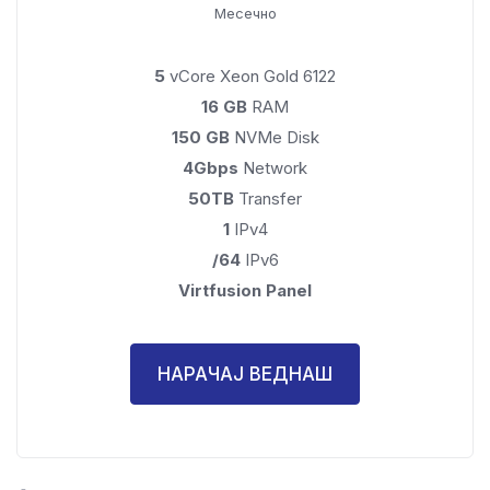
Месечно
5
vCore Xeon Gold 6122
16 GB
RAM
150 GB
NVMe Disk
4Gbps
Network
50TB
Transfer
1
IPv4
/64
IPv6
Virtfusion Panel
НАРАЧАЈ ВЕДНАШ