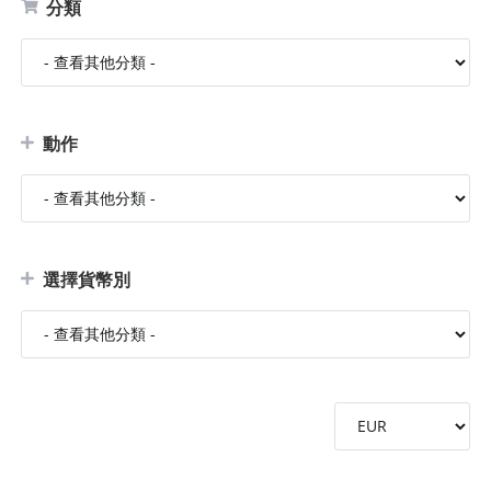
分類
動作
選擇貨幣別