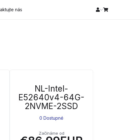
aktujte nás
NL-Intel-
E52640v4-64G-
2NVME-2SSD
0 Dostupné
Začínáme od