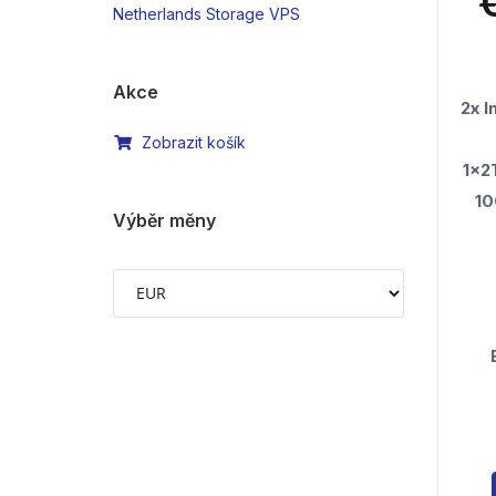
Netherlands Storage VPS
Akce
2x 
Zobrazit košík
1x2
1
Výběr měny