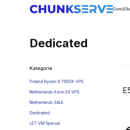
Domů
Ob
Dedicated
Kategorie
Poland Ryzen 9 7950X VPS
E
Netherlands Xeon E5 VPS
Netherlands SALE
Dedicated
LET VM Special