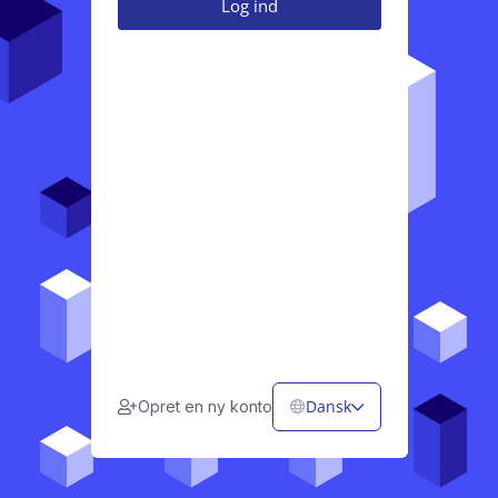
Dansk
Opret en ny konto