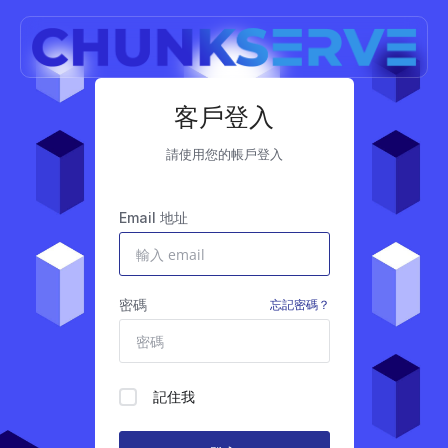
客戶登入
請使用您的帳戶登入
Email 地址
密碼
忘記密碼？
記住我