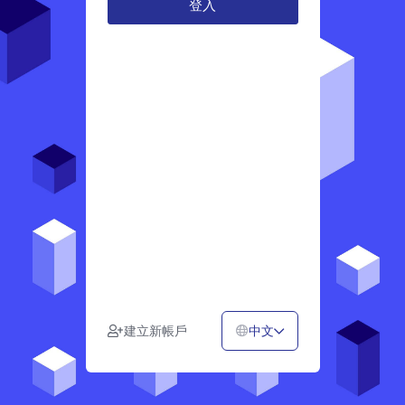
中文
建立新帳戶